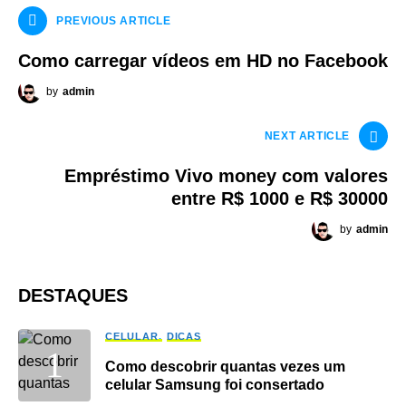
PREVIOUS ARTICLE
Como carregar vídeos em HD no Facebook
by
admin
NEXT ARTICLE
Empréstimo Vivo money com valores
entre R$ 1000 e R$ 30000
by
admin
DESTAQUES
CELULAR
DICAS
Como descobrir quantas vezes um
celular Samsung foi consertado