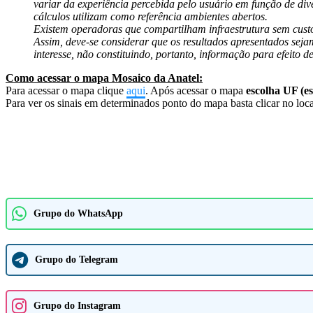
variar da experiência percebida pelo usuário em função de dive
cálculos utilizam como referência ambientes abertos.
Existem operadoras que compartilham infraestrutura sem custo
Assim, deve-se considerar que os resultados apresentados sej
interesse, não constituindo, portanto, informação para efeito
Como acessar o mapa Mosaico da Anatel:
Para acessar o mapa clique
aqui
. Após acessar o mapa
escolha UF (e
Para ver os sinais em determinados ponto do mapa basta clicar no loca
Grupo do WhatsApp
Grupo do Telegram
Grupo do Instagram