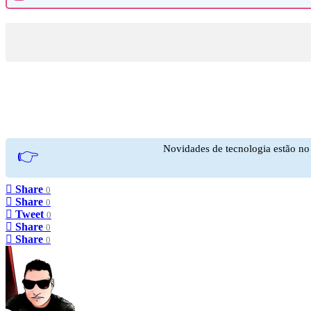
Novidades de tecnologia estão n
👉
Share
0
Share
0
Tweet
0
Share
0
Share
0