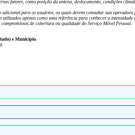
rsos fatores, como posição da antena, deslocamento, condições climátic
 adicional para os usuários, os quais devem consultar sua operadora 
am utilizados apenas como uma referência para conhecer a intensidade 
 de compromissos de cobertura ou qualidade do Serviço Móvel Pessoal.
stado) e Município
.
l.