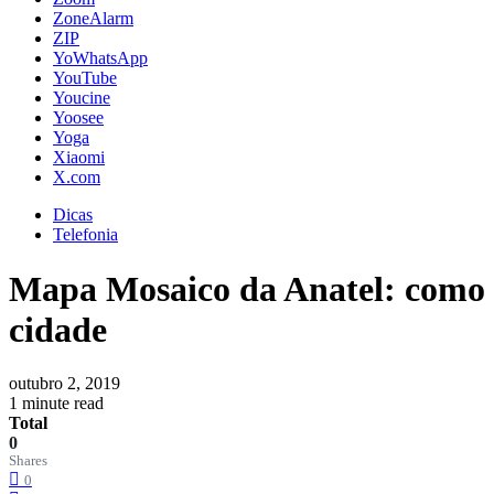
ZoneAlarm
ZIP
YoWhatsApp
YouTube
Youcine
Yoosee
Yoga
Xiaomi
X.com
Dicas
Telefonia
Mapa Mosaico da Anatel: como s
cidade
outubro 2, 2019
1 minute read
Total
0
Shares
0