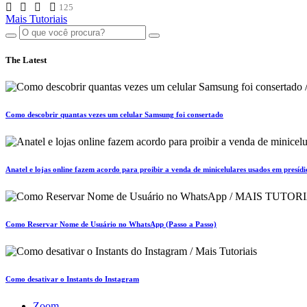
125
Mais Tutoriais
The Latest
Como descobrir quantas vezes um celular Samsung foi consertado
Anatel e lojas online fazem acordo para proibir a venda de minicelulares usados em presídi
Como Reservar Nome de Usuário no WhatsApp (Passo a Passo)
Como desativar o Instants do Instagram
Zoom