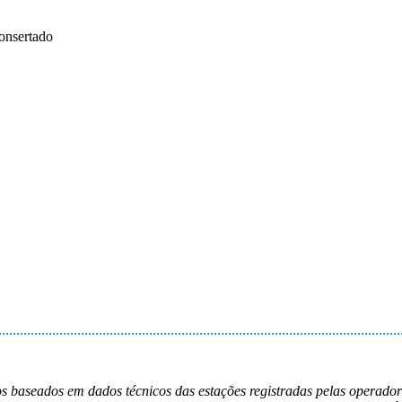
onsertado
cos baseados em dados técnicos das estações registradas pelas operado