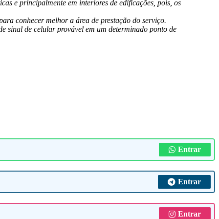
as e principalmente em interiores de edificações, pois, os
para conhecer melhor a área de prestação do serviço.
de sinal de celular provável em um determinado ponto de
Entrar
Entrar
Entrar