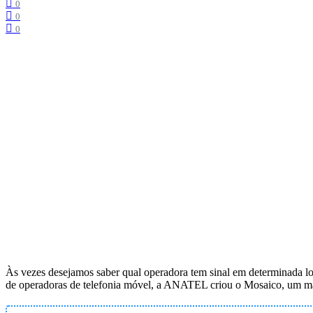
0
0
0
Às vezes desejamos saber qual operadora tem sinal em determinada loc
de operadoras de telefonia móvel, a ANATEL criou o Mosaico, um mapa