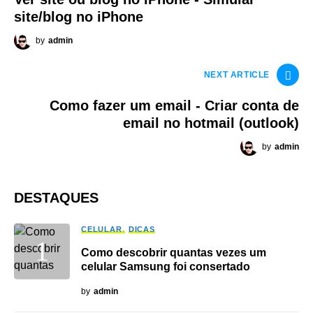
site/blog no iPhone
by
admin
NEXT ARTICLE
Como fazer um email - Criar conta de
email no hotmail (outlook)
by
admin
DESTAQUES
CELULAR
DICAS
Como descobrir quantas vezes um
celular Samsung foi consertado
by
admin