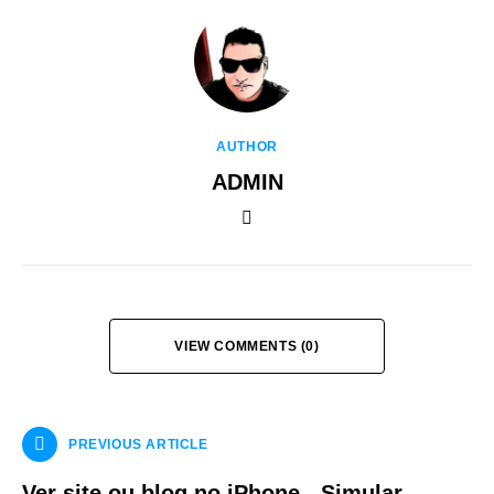
AUTHOR
ADMIN
VIEW COMMENTS (0)
PREVIOUS ARTICLE
Ver site ou blog no iPhone - Simular